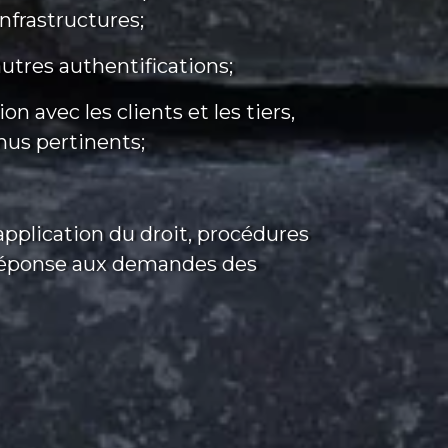
nfrastructures;
autres authentifications;
n avec les clients et les tiers,
nus pertinents;
 application du droit, procédures
et réponse aux demandes des