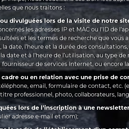
les que nous traitons :
 divulguées lors de la visite de notre site
ernés les adresses IP et MAC ou l’ID de l’appar
ultées et les termes de recherche que vous ave
 la date, l’heure et la durée des consultations,
 la date et à l’heure de l’utilisation, au type de
 fournisseur de services Internet, ou encore l
cadre ou en relation avec une prise de co
éléphone, email, formulaire de contact, etc. (
, titre professionnel, photo, collaborateurs, l
ées lors de l’inscription à une newslett
culier adresse e-mail et nom);