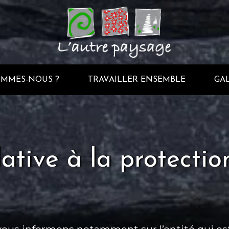
OMMES-NOUS ?
TRAVAILLER ENSEMBLE
GAL
lative à la protect