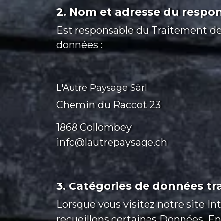
2. Nom et adresse du respo
Est responsable du Traitement de
données :
L'Autre Paysage Sàrl
Chemin du Raccot 23
1868 Collombey
info@lautrepaysage.ch
3. Catégories de données tr
Lorsque vous visitez notre site In
recueillons certaines Données. E