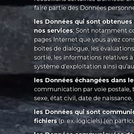
faire partie des Données personnel
les Données qui sont obtenues ou
nos services
; Sont notamment conc
pages Internet que vous avez cons
boîtes de dialogue, les évaluations,
sortie, les informations relatives à
système d‘exploitation ainsi qu’au
les Données échangées dans le 
communication par voie postale, t
sexe, état civil, date de naissance
les Données qui sont communiqu
fichiers
(p. ex. logiciels) (en parti