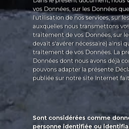
Dans le présent document, nous v
vos Données, sur les Données que 
l’utilisation de nos services, sur 
auxquelles nous transmettons vos
traitement de vos Données, sur l
devait s‘avérer nécessaire) ainsi q
traitement de vos Données. La pré
Données dont nous avons déjà conn
pouvons adapter la présente Décla
publiée sur notre site Internet fait 
Sont considérées comme donnée
personne identifiée ou identifi