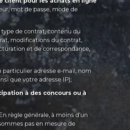
client pour les achats en ligne
teur, mot de passe, mode de
 type de contrat, contenu du
rat, modifications du contrat,
acturation et de correspondance,
 particulier adresse e-mail, nom
nsi que votre adresse IP);
ipation à des concours ou à
n règle générale, à moins d’un
ne sommes pas en mesure de