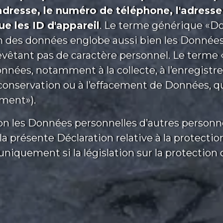
adresse, le numéro de téléphone, l'adresse 
ue les ID d'appareil
. Le terme générique «Do
ion des données englobe aussi bien les Donnée
êtant pas de caractère personnel. Le terme « t
nées, notamment à la collecte, à l’enregistreme
la conservation ou à l’effacement de Données, q
ement»).
on les Données personnelles d’autres personne
 la présente Déclaration relative à la protect
niquement si la législation sur la protection