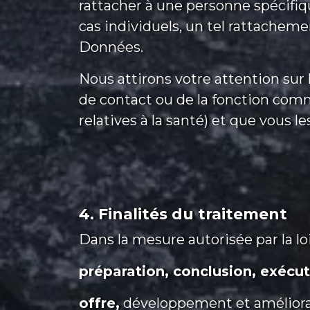
rattacher à une personne spécifiqu
cas individuels, un tel rattachem
Données.
Nous attirons votre attention sur l
de contact ou de la fonction com
relatives à la santé) et que vous 
4. Finalités du traitement
Dans la mesure autorisée par la l
préparation, conclusion, exécut
offre,
développement et améliorat