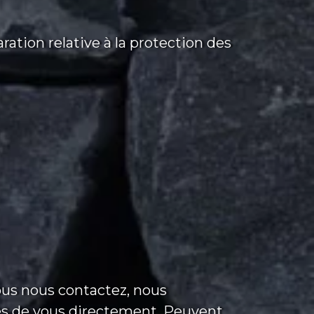
tion relative à la protection des
vous nous contactez, nous
rès de vous directement. Peuvent