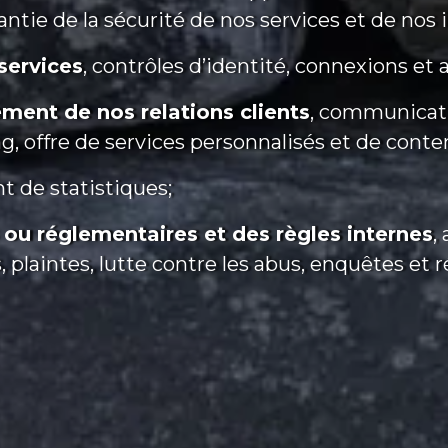
tie de la sécurité de nos services et de nos i
services
, contrôles d’identité, connexions et 
ment de nos relations clients
, communicatio
g, offre de services personnalisés et de conte
t de statistiques;
 ou réglementaires et des règles internes
,
s, plaintes, lutte contre les abus, enquêtes 