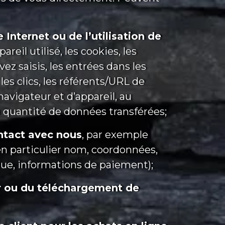
 Internet ou de l’utilisation de
eil utilisé, les cookies, les
z saisis, les entrées dans les
 les clics, les référents/URL de
 navigateur et d’appareil, au
a quantité de données transférées;
ntact avec nous
, par exemple
en particulier nom, coordonnées,
angue, informations de paiement);
er ou du téléchargement de