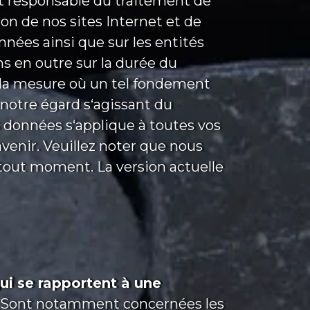
t responsable du traitement de
on de nos sites Internet et de
onnées ainsi que sur les entités
s en outre sur la durée du
 la mesure où un tel fondement
à notre égard s‘agissant du
s données s‘applique à toutes vos
venir. Veuillez noter que nous
 tout moment. La version actuelle
i se rapportent à une
Sont notamment concernées les