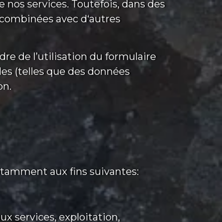
e nos services. Toutefois, dans des
t combinées avec d‘autres
dre de l’utilisation du formulaire
es (telles que des données
on.
notamment aux fins suivantes:
 services, exploitation,