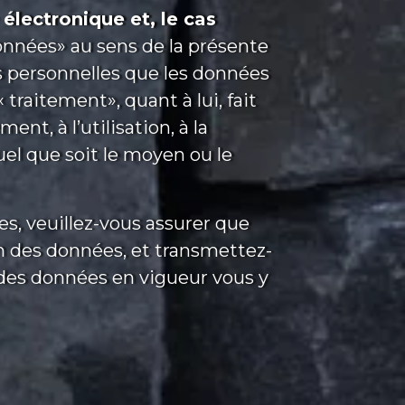
électronique et, le cas
nnées» au sens de la présente
s personnelles que les données
raitement», quant à lui, fait
nt, à l’utilisation, à la
uel que soit le moyen ou le
s, veuillez-vous assurer que
ion des données, et transmettez-
 des données en vigueur vous y