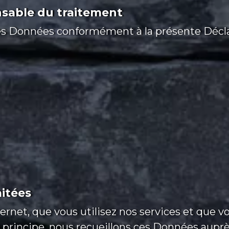
nsable du traitement
s Données conformément à la présente Déclara
aitées
ternet, que vous utilisez nos services et que 
n principe, nous recueillons ces Données aup