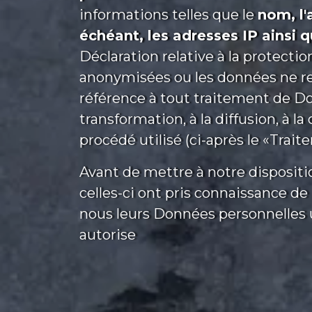
informations telles que le
nom, l'
échéant, les adresses IP ainsi q
Déclaration relative à la protect
anonymisées ou les données ne rev
référence à tout traitement de Don
transformation, à la diffusion, à 
procédé utilisé (ci-après le «Trait
Avant de mettre à notre dispositi
celles-ci ont pris connaissance de
nous leurs Données personnelles u
autorise