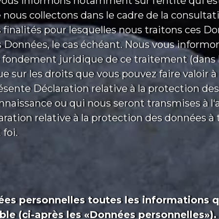
ous informons notamment sur l’entité qui es
nous collectons dans le cadre de la consultati
les finalités pour lesquelles nous traitons ces D
 Données, le cas échéant. Nous vous informon
e fondement juridique de ce traitement (dans
ue sur les droits que vous pouvez faire valoir 
sente Déclaration relative à la protection de
aissance ou qui nous seront transmises à l‘a
ration relative à la protection des données à
foi.
s personnelles toutes les informations qu
able (ci-après les «Données personnelles»).