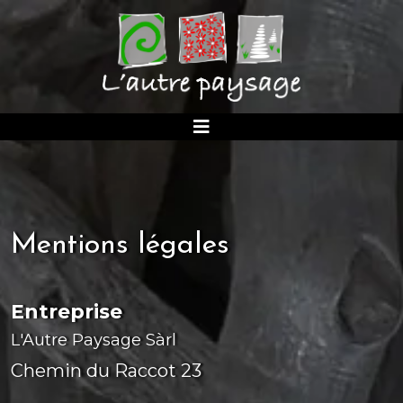
Mentions légales
Entreprise
L'Autre Paysage Sàrl
Chemin du Raccot 23