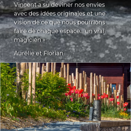
Vincent a su deviner nos envies
avec des idées originales et une
vision de ce que nous pourrions
faire de chaque espace… un vrai
magicien »
Aurélie et Florian